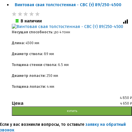
Винтовая свая толстостенная - СВС (т) 89/250-4500
В наличии
Несущая способность:
до
4 тонн
Длина:
4500 мм
Диаметр ствола:
89 мм
Толщина стенки ствола:
6.5 мм
Диаметр лопасти:
250 мм
Толщина лопасти:
4 мм
4 850
₽
Цена
4 650
₽
КУПИТЬ
Если у вас возникли вопросы, то оставьте
заявку на обратный
звонок