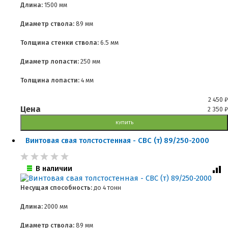
Длина:
1500 мм
Диаметр ствола:
89 мм
Толщина стенки ствола:
6.5 мм
Диаметр лопасти:
250 мм
Толщина лопасти:
4 мм
2 450
₽
Цена
2 350
₽
КУПИТЬ
Винтовая свая толстостенная - СВС (т) 89/250-2000
В наличии
Несущая способность:
до
4 тонн
Длина:
2000 мм
Диаметр ствола:
89 мм