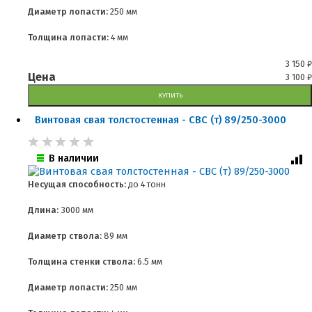
Диаметр лопасти:
250 мм
Толщина лопасти:
4 мм
3 150
₽
Цена
3 100
₽
КУПИТЬ
Винтовая свая толстостенная - СВС (т) 89/250-3000
В наличии
Несущая способность:
до
4 тонн
Длина:
3000 мм
Диаметр ствола:
89 мм
Толщина стенки ствола:
6.5 мм
Диаметр лопасти:
250 мм