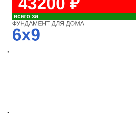
43200 ₽
всего за
ФУНДАМЕНТ ДЛЯ ДОМА
6x9
4700
3700