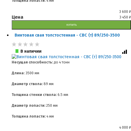
Толщина лопасти:
4 мм
3 600
₽
Цена
3 450
₽
КУПИТЬ
Винтовая свая толстостенная - СВС (т) 89/250-3500
В наличии
Несущая способность:
до
4 тонн
Длина:
3500 мм
Диаметр ствола:
89 мм
Толщина стенки ствола:
6.5 мм
Диаметр лопасти:
250 мм
Толщина лопасти:
4 мм
4 000
₽