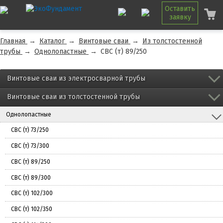
Оставить
заявку
Главная
→
Каталог
→
Винтовые сваи
→
Из толстостенной
трубы
→
Однолопастные
→
СВС (т) 89/250
Винтовые сваи из электросварной трубы
Винтовые сваи из толстостенной трубы
Однолопастные
СВС (т) 73/250
СВС (т) 73/300
СВС (т) 89/250
СВС (т) 89/300
СВС (т) 102/300
СВС (т) 102/350