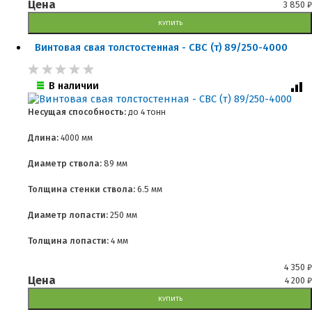
Цена
3 850
₽
КУПИТЬ
Винтовая свая толстостенная - СВС (т) 89/250-4000
В наличии
Несущая способность:
до
4 тонн
Длина:
4000 мм
Диаметр ствола:
89 мм
Толщина стенки ствола:
6.5 мм
Диаметр лопасти:
250 мм
Толщина лопасти:
4 мм
4 350
₽
Цена
4 200
₽
КУПИТЬ