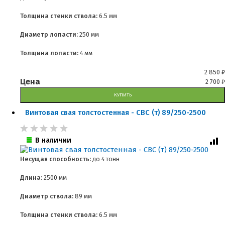
Толщина стенки ствола:
6.5 мм
Диаметр лопасти:
250 мм
Толщина лопасти:
4 мм
2 850
₽
Цена
2 700
₽
КУПИТЬ
Винтовая свая толстостенная - СВС (т) 89/250-2500
В наличии
Несущая способность:
до
4 тонн
Длина:
2500 мм
Диаметр ствола:
89 мм
Толщина стенки ствола:
6.5 мм