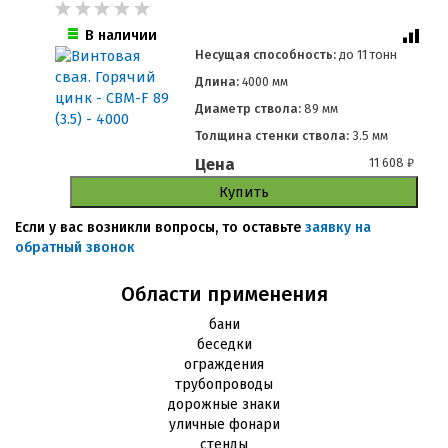
В наличии
Несущая способность:
до
11 тонн
Длина:
4000 мм
Диаметр ствола:
89 мм
Толщина стенки ствола:
3.5 мм
Цена
11 608
₽
Купить
Если у вас возникли вопросы, то оставьте
заявку на
обратный звонок
Области применения
бани
беседки
ограждения
трубопроводы
дорожные знаки
уличные фонари
стенды