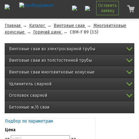
Оставить
заявку
Главная
→
Каталог
→
Винтовые сваи
→
Многовитковые
конусные
→
Горячий цинк
→
СВМ-F 89 (3.5)
Винтовые сваи из электросварной трубы
Винтовые сваи из толстостенной трубы
Винтовые сваи многовитковые конусные
Удлинитель сварной
Оголовок сварной
Бетонные ж/б сваи
Подбор по параметрам
Цена