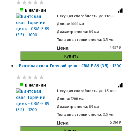
В наличии
Несущая способность:
до
1 тонн
Длина:
1000 мм
Диаметр ствола:
89 мм
Толщина стенки ствола:
3.5 мм
Цена
4 957
₽
Купить
Винтовая свая. Горячий цинк - СВМ-F 89 (3.5) - 1200
В наличии
Несущая способность:
до
1.5 тонн
Длина:
1200 мм
Диаметр ствола:
89 мм
Толщина стенки ствола:
3.5 мм
Цена
5 361
₽
Купить