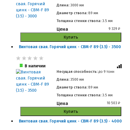
Длина:
3000 мм
Диаметр ствола:
89 мм
Толщина стенки ствола:
3.5 мм
Цена
9 329
₽
Купить
Винтовая свая. Горячий цинк - СВМ-F 89 (3.5) - 3500
В наличии
Несущая способность:
до
9 тонн
Длина:
3500 мм
Диаметр ствола:
89 мм
Толщина стенки ствола:
3.5 мм
Цена
10 503
₽
Купить
Винтовая свая. Горячий цинк - СВМ-F 89 (3.5) - 4000