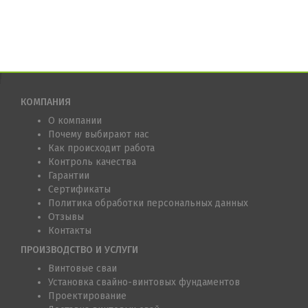
КОМПАНИЯ
О компании
Почему выбирают нас
Как происходит работа
Контроль качества
Гарантии
Сертификаты
Политика обработки персональных данных
Отзывы
Контакты
ПРОИЗВОДСТВО И УСЛУГИ
Винтовые сваи
Установка свайно-винтовых фундаментов
Проектирование