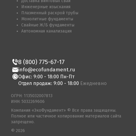
Доставка винтовых свай
Инженерные изыскания
Плазменный раскрой трубы
Монолитные фундаменты
Свайные Ж/Б фундаменты
Автономная канализация
8 (800) 775-67-17
info@ecofundament.ru
Офис: 9:00 - 18:00 Пн-Пт
Отдел продаж: 9:00 - 18:00
Ежедневно
ОГРН: 1135032007813
ИНН: 5032269606
Компания «ЭкоФундамент» © Все права защищены.
Полное или частичное копирование материалов сайта
запрещено.
© 2026