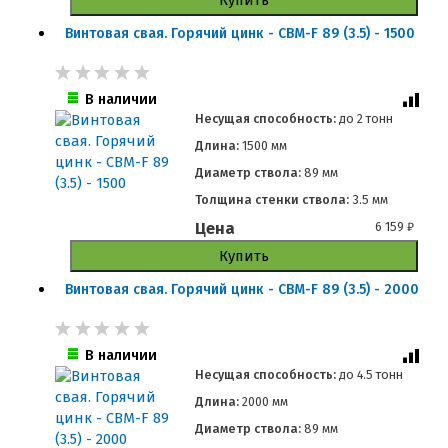
Винтовая свая. Горячий цинк - СВМ-F 89 (3.5) - 1500
В наличии
Несущая способность:
до
2 тонн
Длина:
1500 мм
Диаметр ствола:
89 мм
Толщина стенки ствола:
3.5 мм
Цена
6 159
₽
Купить
Винтовая свая. Горячий цинк - СВМ-F 89 (3.5) - 2000
В наличии
Несущая способность:
до
4.5 тонн
Длина:
2000 мм
Диаметр ствола:
89 мм