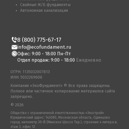
Свайные Ж/Б фундаменты
Автономная канализация
8 (800) 775-67-17
info@ecofundament.ru
Офис: 9:00 - 18:00 Пн-Пт
Отдел продаж: 9:00 - 18:00
Ежедневно
ОГРН: 1135032007813
ИНН: 5032269606
Компания «ЭкоФундамент» © Все права защищены.
Полное или частичное копирование материалов сайта
запрещено.
© 2026
Общество с ограниченной ответственностью «Экострой»
Юридический адрес: 143080, Московская область, Одинцово
город, километр 30-Й (Минское Шоссе Тер.), строение 4 литера и,
этаж 3, офис 12