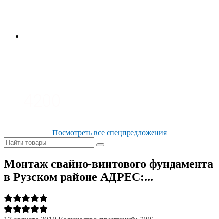
3700
3100
4200
Посмотреть все спецпредложения
Монтаж свайно-винтового фундамента
в Рузском районе АДРЕС:...