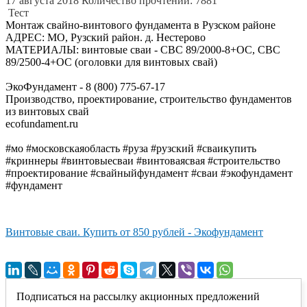
17 августа 2018
Количество прочтений: 7881
Тест
Монтаж свайно-винтового фундамента в Рузском районе
АДРЕС: МО, Рузский район. д. Нестерово
МАТЕРИАЛЫ: винтовые сваи - СВС 89/2000-8+ОС, СВС
89/2500-4+ОС (оголовки для винтовых свай)
ЭкоФундамент - 8 (800) 775-67-17
Производство, проектирование, строительство фундаментов
из винтовых свай
ecofundament.ru
#мо #московскаяобласть #руза #рузский #сваикупить
#криннеры #винтовыесваи #винтоваясвая #строительство
#проектирование #свайныйфундамент #сваи #экофундамент
#фундамент
Винтовые сваи. Купить от 850 рублей - Экофундамент
Подписаться на рассылку акционных предложений