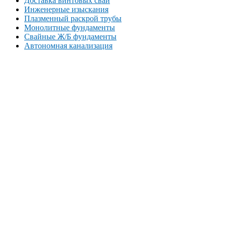
Доставка винтовых свай
Инженерные изыскания
Плазменный раскрой трубы
Монолитные фундаменты
Свайные Ж/Б фундаменты
Автономная канализация