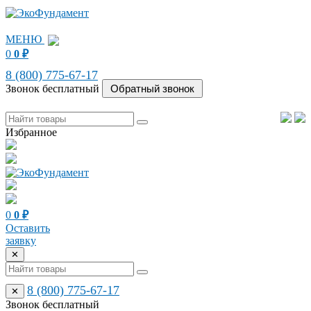
МЕНЮ
0
0
₽
8 (800) 775-67-17
Звонок бесплатный
Избранное
0
0
₽
Оставить
заявку
✕
8 (800) 775-67-17
✕
Звонок бесплатный