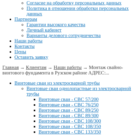
Согласие на обработку персональных данных
Политика в отношении обработки персональных
данных
Партнерам
Гарантии высокого качества
Личный кабинет
Варианты делового сотрудничества
Наши работы
Контакты
Цены
Оставить заявку
Главная
→
Клиентам
→
Наши работы
→
Монтаж свайно-
винтового фундамента в Рузском районе АДРЕС:...
Винтовые сваи из электросварной трубы
Винтовые сваи однолопастные из электросварной
трубы
Винтовые сваи - СВС 57/200
Винтовые сваи - СВС 76/250
Винтовые сваи - СВС 89/250
Винтовые сваи - СВС 89/300
Винтовые сваи - СВС 108/300
Винтовые сваи - СВС 108/350
Винтовые сваи - СВС 133/350