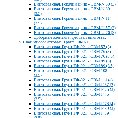
Винтовая свая. Горячий цинк - СВМ-N 89 (3)
Винтовая свая. Горячий цинк - СВМ-N 89
(3.5)
Винтовая свая. Горячий цинк - СВМ-N 114
(3.5)
Винтовая свая. Горячий цинк - СВМ-U 57 (3)
Винтовая свая. Горячий цинк - СВМ-U 76 (3)
Доборные элементы для свай винтовых
Сваи многовитковые. Грунт ГФ-021
Винтовая свая. Грунт ГФ-021 - СВМ 57 (3)
Винтовая свая. Грунт ГФ-021 - СВМ 76 (3)
Винтовая свая. Грунт ГФ-021 - СВМ 76 (3.5)
Винтовая свая. Грунт ГФ-021 - СВМ 89 (3)
Винтовая свая. Грунт ГФ-021 - СВМ 89 (3.5)
Винтовая свая. Грунт ГФ-021 - СВМ 108
(3.5)
Винтовая свая. Грунт ГФ-021 - СВМ 114 (4)
Винтовая свая. Грунт ГФ-021 - СВМ-F 57 (3)
Винтовая свая. Грунт ГФ-021 - СВМ-F 76 (3)
Винтовая свая. Грунт ГФ-021 - СВМ-F 76
(3.5)
Винтовая свая. Грунт ГФ-021 - СВМ-F 76 (4)
Винтовая свая. Грунт ГФ-021 - СВМ-F 89 (3)
Винтовая свая. Грунт ГФ-021 - СВМ-F 89
(3.5)