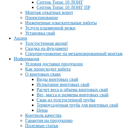
Септик Топас 10 ЛОНГ
Септик Топас 10 ЛОНГ ПР
Монтаж откатных ворот
Проектирование
Инженерные изыскательные работы
Услуги плазменной резки
Установка свай
Акции
Толстостенная акция!
Скидка на фундамент
Спецпредложение на механизированный монтаж
Информация
Условия доставки продукции
Как происходит работа
О винтовых сваях
Виды винтовых свай
Испытание винтовых свай
Расчет веса и объема винтовых свай
Вес, масса и размеры винтовых свай
Сваи из толстостенной трубы
Термоусадочная труба для винтовых свай
Цены
Контроль качества
Гарантия на продукцию
Полезные статьи