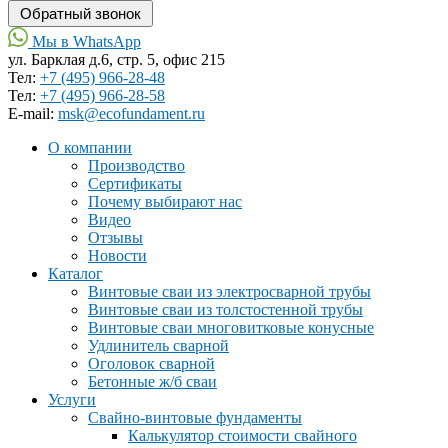
Мы в WhatsApp
ул. Барклая д.6, стр. 5, офис 215
Тел:
+7 (495) 966-28-48
Тел:
+7 (495) 966-28-58
Е-mail:
msk@ecofundament.ru
О компании
Производство
Сертификаты
Почему выбирают нас
Видео
Отзывы
Новости
Каталог
Винтовые сваи из электросварной трубы
Винтовые сваи из толстостенной трубы
Винтовые сваи многовитковые конусные
Удлинитель сварной
Оголовок сварной
Бетонные ж/б сваи
Услуги
Свайно-винтовые фундаменты
Калькулятор стоимости свайного